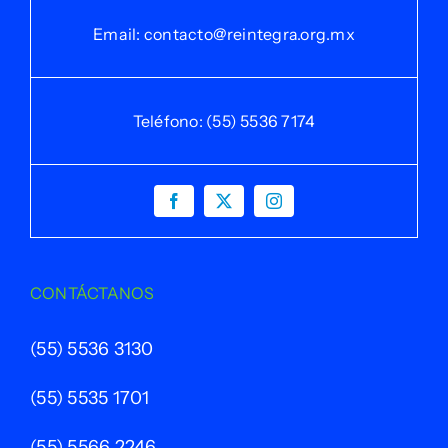
Email:
contacto@reintegra.org.mx
Teléfono: (55) 5536 7174
CONTÁCTANOS
(55) 5536 3130
(55) 5535 1701
(55) 5566 2246