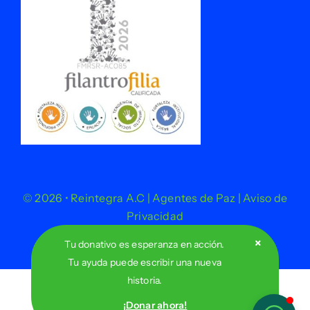
© 2026 • Reintegra A.C | Agentes de Paz | Aviso de
Privacidad
Tu donativo es esperanza en acción.
Tu ayuda puede escribir una nueva
historia.
¡Donar ahora!